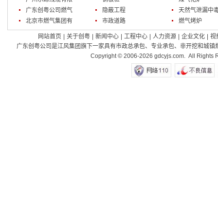
公司
广东创粤公司燃气
隐蔽工程
天然气泄漏中
部
北京市燃气集团有
市政道路
燃气烤炉
限责任公司
网站首页
|
关于创粤
|
新闻中心
|
工程中心
|
人力资源
|
企业文化
|
视
广东创粤公司是江风集团旗下一家具有市政总承包、专业承包、非开挖和城镇燃气
Copyright © 2006-2026 gdcyjs.com. Al