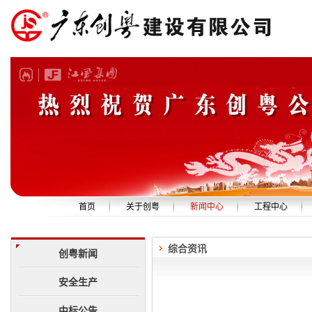
首页
关于创粤
新闻中心
工程中心
公司简介
创粤新闻
精品工程
综合资讯
企业资质
安全生产
设备展示
创粤新闻
组织机构
中标公告
技术队伍
安全生产
管理团队
社会责任
中标公告